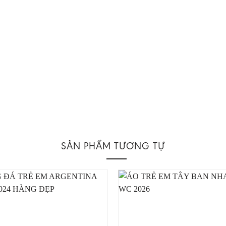
SẢN PHẨM TƯƠNG TỰ