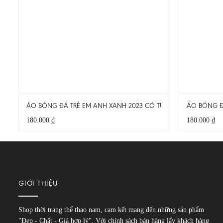
ÁO BÓNG ĐÁ TRẺ EM ANH XANH 2023 CÓ TÚI HÀNG ĐẸP
ÁO BÓNG Đ
180.000
₫
180.000
₫
GIỚI THIỆU
Shop thời trang thể thao nam, cam kết mang đến những sản phẩm
"Đẹp - Chất - Giá hợp lý". Với chính sách bán hàng lấy khách hàng