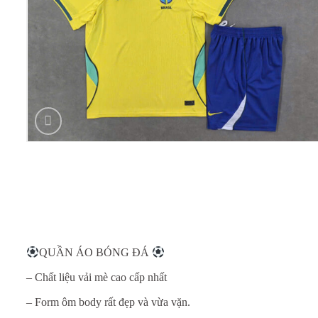
QUẦN ÁO BÓNG ĐÁ
– Chất liệu vải mè cao cấp nhất
– Form ôm body rất đẹp và vừa vặn.