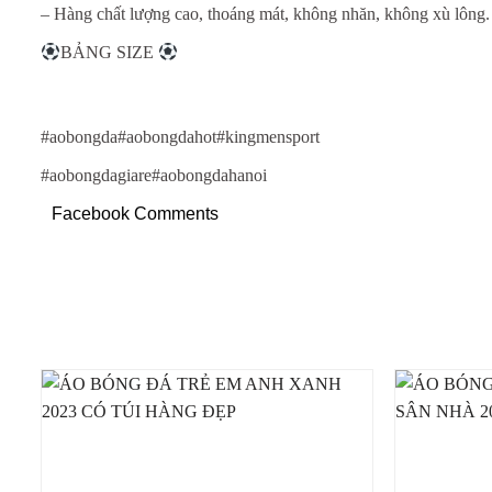
– Hàng chất lượng cao, thoáng mát, không nhăn, không xù lông.
BẢNG SIZE
#aobongda#aobongdahot#kingmensport
#aobongdagiare#aobongdahanoi
Facebook Comments