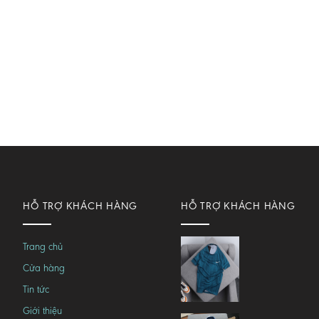
HỖ TRỢ KHÁCH HÀNG
HỖ TRỢ KHÁCH HÀNG
Trang chủ
Cửa hàng
Tin tức
Giới thiệu