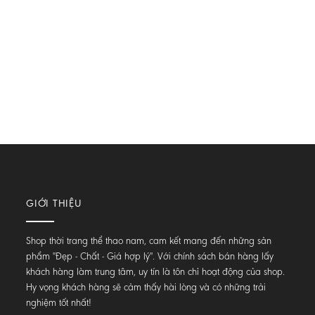
GIỚI THIỆU
Shop thời trang thể thao nam, cam kết mang đến những sản
phẩm "Đẹp - Chất - Giá hợp lý". Với chính sách bán hàng lấy
khách hàng làm trung tâm, uy tín là tôn chỉ hoạt động của shop.
Hy vọng khách hàng sẽ cảm thấy hài lòng và có những trải
nghiệm tốt nhất!