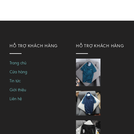
HỖ TRỢ KHÁCH HÀNG
HỖ TRỢ KHÁCH HÀNG
Trang chủ
Cửa hàng
Tin tức
Giới thiệu
Liên hệ