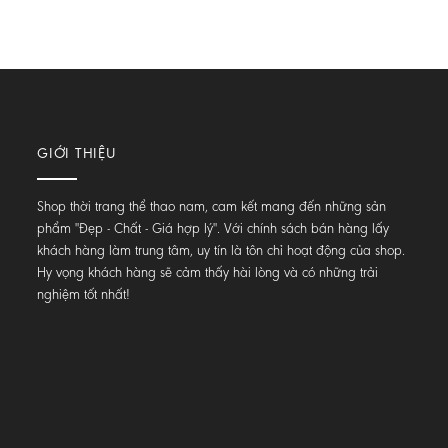
GIỚI THIỆU
Shop thời trang thể thao nam, cam kết mang đến những sản
phẩm "Đẹp - Chất - Giá hợp lý". Với chính sách bán hàng lấy
khách hàng làm trung tâm, uy tín là tôn chỉ hoạt động của shop.
Hy vọng khách hàng sẽ cảm thấy hài lòng và có những trải
nghiệm tốt nhất!