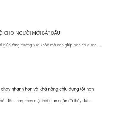
 BỘ CHO NGƯỜI MỚI BẮT ĐẦU
ỉ giúp tăng cường sức khỏe mà còn giúp bạn có được ...
ộ chạy nhanh hơn và khả năng chịu đựng tốt hơn
bắt đầu chay, chạy một thời gian ngắn đã thấy đứt ...