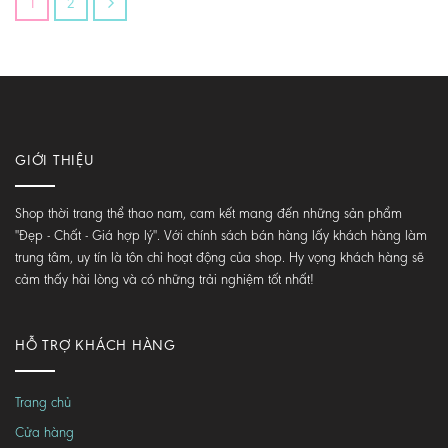
1
2
270.000 ₫
GIỚI THIỆU
Shop thời trang thể thao nam, cam kết mang đến những sản phẩm
"Đẹp - Chất - Giá hợp lý". Với chính sách bán hàng lấy khách hàng làm
trung tâm, uy tín là tôn chỉ hoạt động của shop. Hy vọng khách hàng sẽ
cảm thấy hài lòng và có những trải nghiệm tốt nhất!
HỖ TRỢ KHÁCH HÀNG
Trang chủ
Cửa hàng