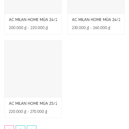
AC MILAN HOME MÙA 24/25 – BẢN FAN – CẢ BỘ
AC MILAN HOME MÙA 24/25 – B
Khoảng
Khoảng
200.000
₫
–
220.000
₫
230.000
₫
–
260.000
₫
giá:
giá:
từ
từ
200.000 ₫
230.000 ₫
đến
đến
220.000 ₫
260.000 ₫
AC MILAN HOME MÙA 25/26 – BẢN FAN – CẢ BỘ
Khoảng
220.000
₫
–
270.000
₫
giá:
từ
220.000 ₫
đến