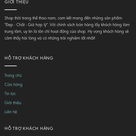
GIỚI THIỆU
Shop thời trang thể thao nam, cam kết mang đến những sản phẩm
"Đẹp - Chất - Giá hợp lý". Với chính sách bán hàng lấy khách hàng làm
trung tâm, uy tín là tôn chỉ hoạt động của shop. Hy vọng khách hàng sẽ
cảm thấy hài lòng và có những trải nghiệm tốt nhất!
HỖ TRỢ KHÁCH HÀNG
Trang chủ
Cửa hàng
Tin tức
Giới thiệu
Liên hệ
HỖ TRỢ KHÁCH HÀNG