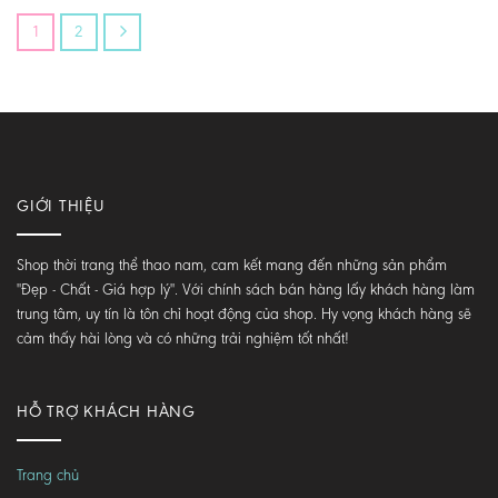
1
2
GIỚI THIỆU
Shop thời trang thể thao nam, cam kết mang đến những sản phẩm
"Đẹp - Chất - Giá hợp lý". Với chính sách bán hàng lấy khách hàng làm
trung tâm, uy tín là tôn chỉ hoạt động của shop. Hy vọng khách hàng sẽ
cảm thấy hài lòng và có những trải nghiệm tốt nhất!
HỖ TRỢ KHÁCH HÀNG
Trang chủ