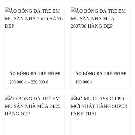
ÁO BÓNG ĐÁ TRẺ EM MU SÂN NHÀ 25/26 HÀNG ĐẸP
ÁO BÓNG ĐÁ TRẺ EM MU SÂ
Khoảng
200.000
₫
–
230.000
₫
190.000
₫
giá:
từ
200.000 ₫
đến
230.000 ₫