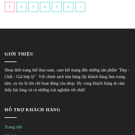
1
2
3
4
5
6
GIỚI THIỆU
Shop thời trang thể thao nam, cam kết mang đến những sản phẩm "Đẹp -
Chất - Giá hợp lý". Với chính sách bán hàng lấy khách hàng làm trung
tâm, uy tín là tôn chỉ hoạt động của shop. Hy vọng khách hàng sẽ cảm
thấy hài lòng và có những trải nghiệm tốt nhất!
HỖ TRỢ KHÁCH HÀNG
Trang chủ