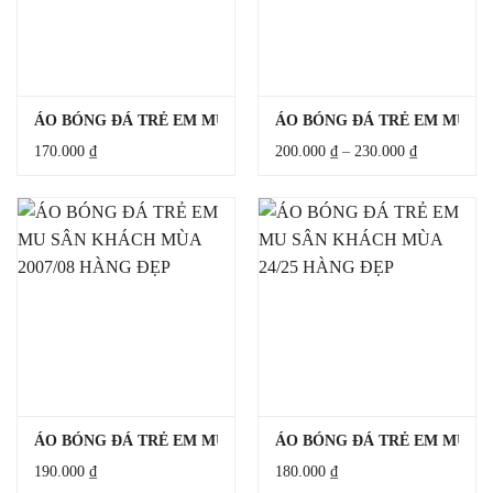
ÁO BÓNG ĐÁ TRẺ EM MU SÂN KHÁCH 22/23 HÀNG ĐẸP
ÁO BÓNG ĐÁ TRẺ EM MU SÂ
Khoảng
170.000
₫
200.000
₫
–
230.000
₫
giá:
từ
200.000 ₫
đến
230.000 ₫
ÁO BÓNG ĐÁ TRẺ EM MU SÂN KHÁCH MÙA 2007/08 HÀNG Đ
ÁO BÓNG ĐÁ TRẺ EM MU SÂ
190.000
₫
180.000
₫