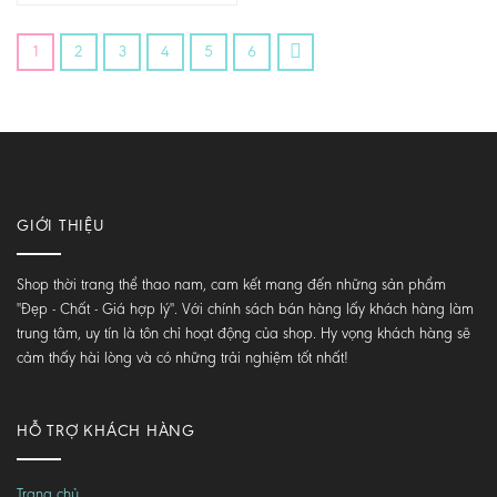
1
2
3
4
5
6
GIỚI THIỆU
Shop thời trang thể thao nam, cam kết mang đến những sản phẩm
"Đẹp - Chất - Giá hợp lý". Với chính sách bán hàng lấy khách hàng làm
trung tâm, uy tín là tôn chỉ hoạt động của shop. Hy vọng khách hàng sẽ
cảm thấy hài lòng và có những trải nghiệm tốt nhất!
HỖ TRỢ KHÁCH HÀNG
Trang chủ