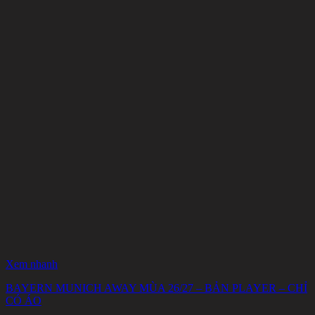
Xem nhanh
BAYERN MUNICH AWAY MÙA 26/27 – BẢN PLAYER – CHỈ
CÓ ÁO