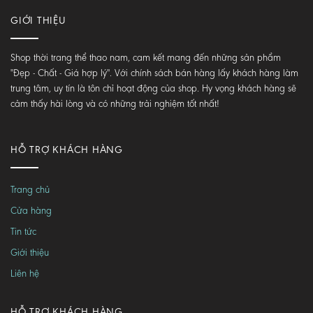
GIỚI THIỆU
Shop thời trang thể thao nam, cam kết mang đến những sản phẩm
"Đẹp - Chất - Giá hợp lý". Với chính sách bán hàng lấy khách hàng làm
trung tâm, uy tín là tôn chỉ hoạt động của shop. Hy vọng khách hàng sẽ
cảm thấy hài lòng và có những trải nghiệm tốt nhất!
HỖ TRỢ KHÁCH HÀNG
Trang chủ
Cửa hàng
Tin tức
Giới thiệu
Liên hệ
HỖ TRỢ KHÁCH HÀNG