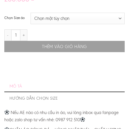
Chọn Size áo
BỈ AWAY EURO 2024 – BẢN FAN – CẢ BỘ số lượng
THÊM VÀO GIỎ HÀNG
MÔ TẢ
HƯỚNG DẪN CHỌN SIZE
Nếu AE nào có nhu cầu in áo, vui lòng inbox qua fanpage
hoặc zalo shop tư vấn nhé: 0987 912 510