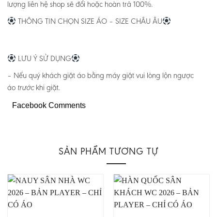
lượng liên hệ shop sẽ đổi hoặc hoàn trả 100%.
THÔNG TIN CHỌN SIZE ÁO – SIZE CHÂU ÂU
LƯU Ý SỬ DỤNG
– Nếu quý khách giặt áo bằng máy giặt vui lòng lộn ngược
áo
khi giặt.
trước
Facebook Comments
SẢN PHẨM TƯƠNG TỰ