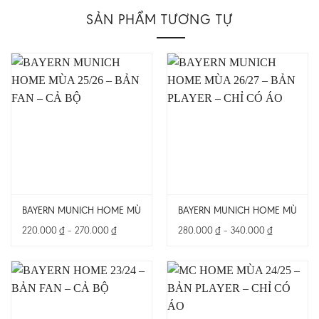
SẢN PHẨM TƯƠNG TỰ
BAYERN MUNICH HOME MÙA 25/26 – BẢN FAN – CẢ BỘ
BAYERN MUNICH HOME MÙA 26/2
Khoảng
Khoảng
220.000
₫
–
270.000
₫
280.000
₫
–
340.000
₫
giá:
giá:
từ
từ
220.000 ₫
280.000 ₫
đến
đến
270.000 ₫
340.000 ₫