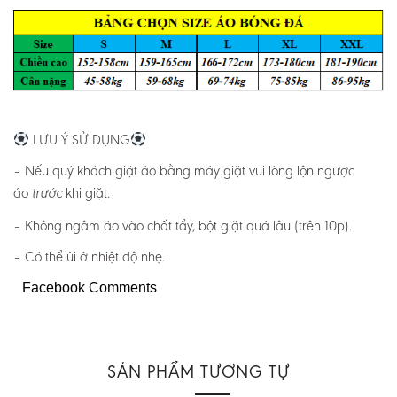
LƯU Ý SỬ DỤNG
– Nếu quý khách giặt áo bằng máy giặt vui lòng lộn ngược
áo
khi giặt.
trước
– Không ngâm áo vào chất tẩy, bột giặt quá lâu (trên 10p).
– Có thể ủi ở nhiệt độ nhẹ.
Facebook Comments
SẢN PHẨM TƯƠNG TỰ