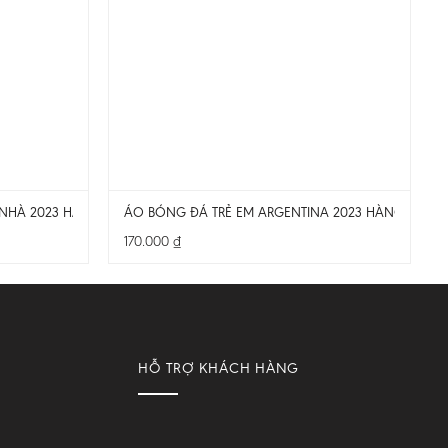
NHÀ 2023 HÀNG ĐẸP
ÁO BÓNG ĐÁ TRẺ EM ARGENTINA 2023 HÀNG ĐẸP
170.000
₫
HỖ TRỢ KHÁCH HÀNG