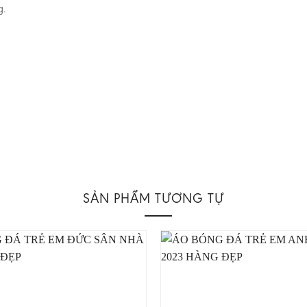
g.
SẢN PHẨM TƯƠNG TỰ