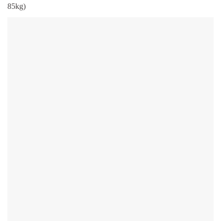
85kg)