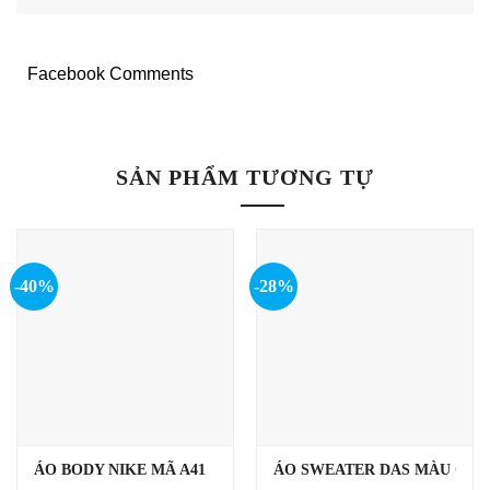
Facebook Comments
SẢN PHẨM TƯƠNG TỰ
-40%
-28%
ÁO BODY NIKE MÃ A41
ÁO SWEATER DAS MÀU GHI 