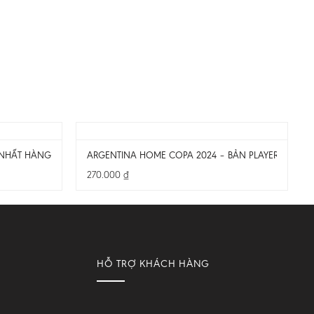
NHẤT HÀNG SUPER FAKE THÁI
ARGENTINA HOME COPA 2024 – BẢN PLAYER – CHỈ 
270.000
₫
HỖ TRỢ KHÁCH HÀNG